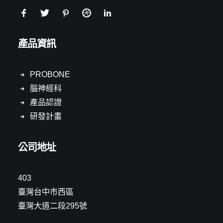
產品資訊
PROBONE
腦神經科
產品認證
研發計畫
公司地址
403
臺灣台中市西區
臺灣大道二段295號