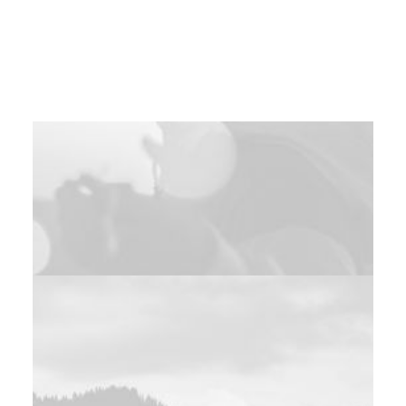
Adv
Adv