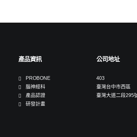
產品資訊
公司地址
PROBONE
403
腦神經科
臺灣台中市西區
產品認證
臺灣大道二段295
研發計畫