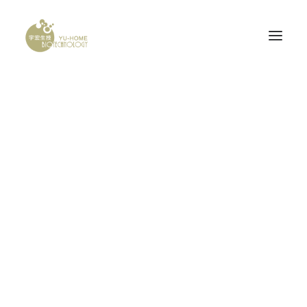
Demo media 1078616934
PROBONE
Home
Demo media 1078616934
Demo media 1078616934
腦神經科
產品認證
研發計畫