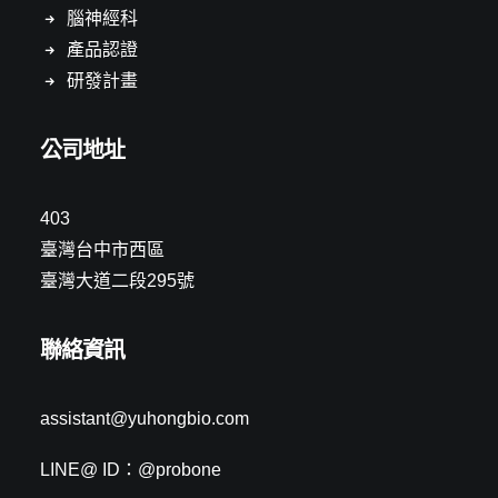
腦神經科
產品認證
研發計畫
公司地址
403
臺灣台中市西區
臺灣大道二段295號
聯絡資訊
assistant@yuhongbio.com
LINE@ ID：@probone