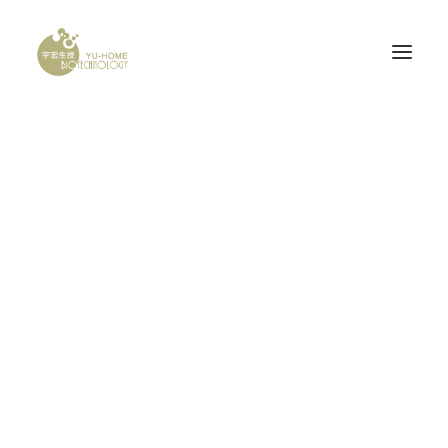
Demo media 1346909633
PROBONE
Home
Demo media 1346909633
Demo media 1346909633
腦神經科
產品認證
研發計畫