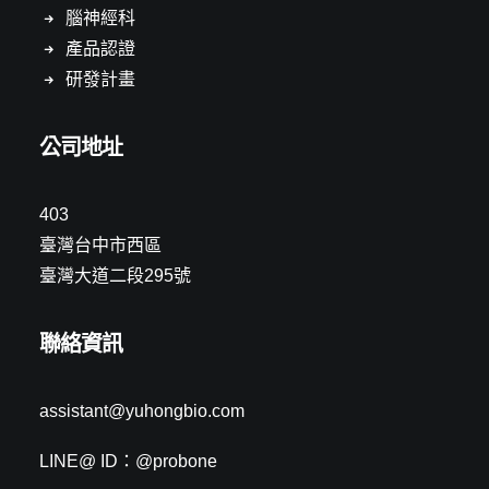
腦神經科
產品認證
研發計畫
公司地址
403
臺灣台中市西區
臺灣大道二段295號
聯絡資訊
assistant@yuhongbio.com
LINE@ ID：@probone