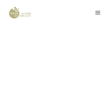
Demo media 1430069665
PROBONE
Home
Demo media 1430069665
Demo media 1430069665
腦神經科
產品認證
研發計畫