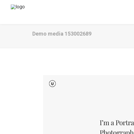
Demo media 153002689