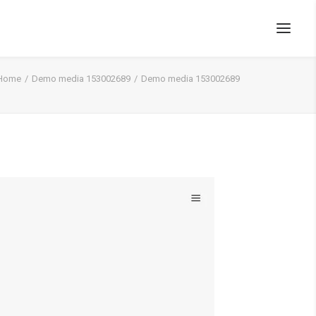
Home
Demo media 153002689
Demo media 153002689