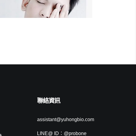
聯絡資訊
assistant@yuhongbio.com
LINE@ ID：@probone