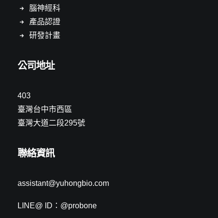
腦神經科
產品認證
研發計畫
公司地址
403
臺灣台中市西區
臺灣大道二段295號
聯絡資訊
assistant@yuhongbio.com
LINE@ ID：@probone