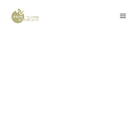
Demo media 1926593788
PROBONE
Home
Demo media 1926593788
Demo media 1926593788
腦神經科
產品認證
研發計畫