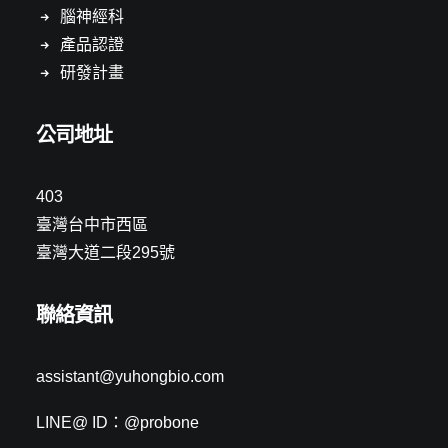
腦神經科
產品認證
研發計畫
公司地址
403
臺灣台中市西區
臺灣大道二段295號
聯絡資訊
assistant@yuhongbio.com
LINE@ ID：@probone