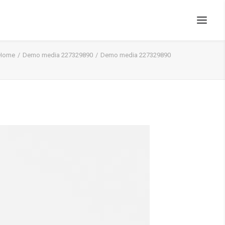
Home
Demo media 227329890
Demo media 227329890