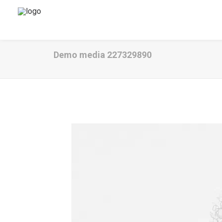
Demo media 227329890