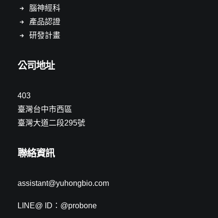
腦神經科
產品認證
研發計畫
公司地址
403
臺灣台中市西區
臺灣大道二段295號
聯絡資訊
assistant@yuhongbio.com
LINE@ ID：@probone