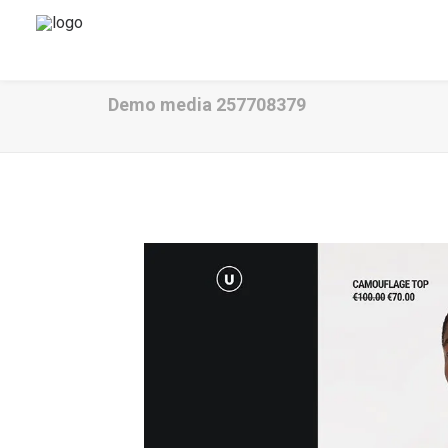
Demo media 257708379