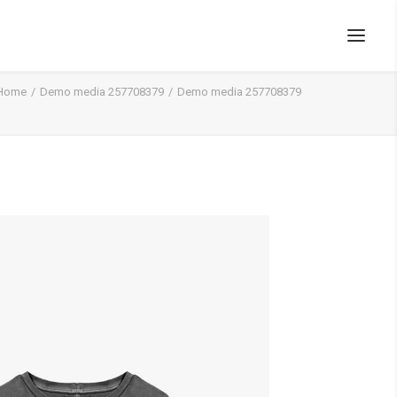
Home
Demo media 257708379
Demo media 257708379