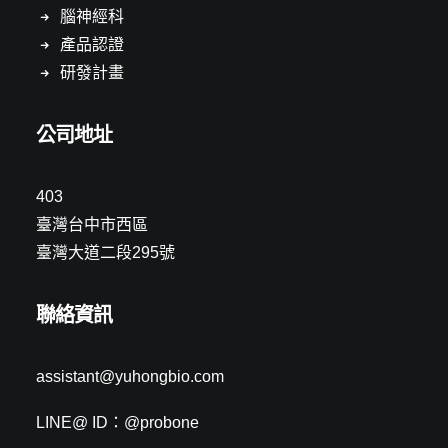
腦神經科
產品認證
研發計畫
公司地址
403
臺灣台中市西區
臺灣大道二段295號
聯絡資訊
assistant@yuhongbio.com
LINE@ ID：@probone