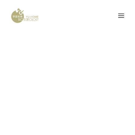
PROBONE
腦神經科
產品認證
研發計畫