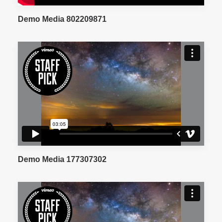
Demo Media 802209871
Demo Media 177307302