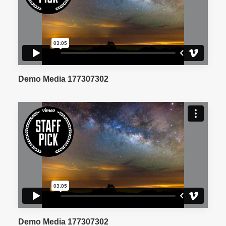
Demo Media 177307302
Demo Media 177307302