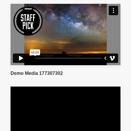
Demo Media 177307302