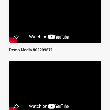
Demo Media 802209871