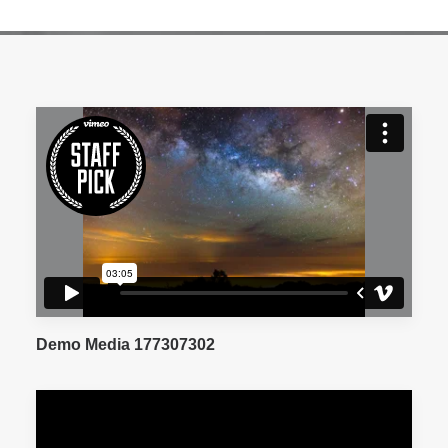
Demo Media 177307302