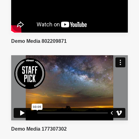
Demo Media 802209871
Demo Media 177307302