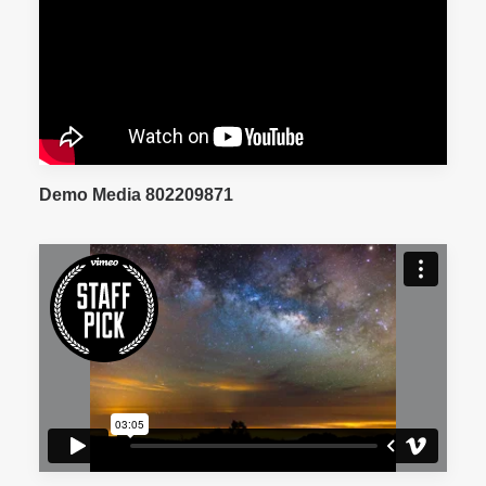
Demo Media 802209871