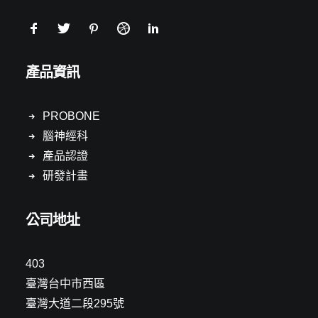
產品資訊
PROBONE
腦神經科
產品認證
研發計畫
公司地址
403
臺灣台中市西區
臺灣大道二段295號