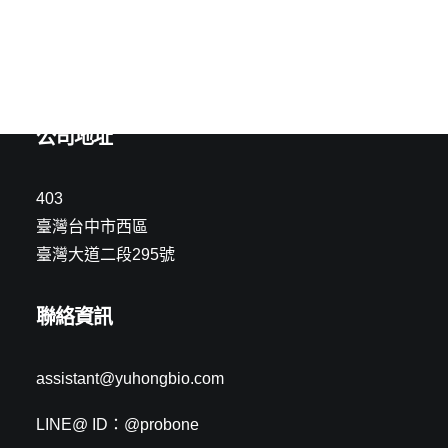
腦神經科
產品認證
研發計畫
公司地址
403
臺灣台中市西區
臺灣大道二段295號
聯絡資訊
assistant@yuhongbio.com
LINE@ ID：@probone