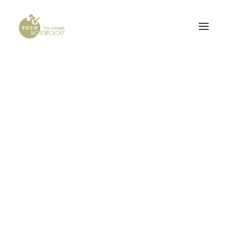
Shop Default
PROBONE
Home
Shop Default
腦神經科
產品認證
研發計畫
產品資訊
PROBONE