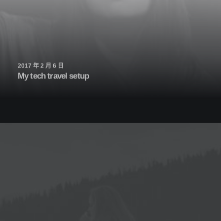
2017 年 2 月 6 日
My tech travel setup