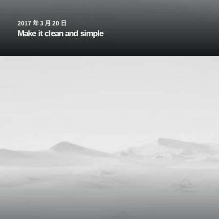
2017 年 3 月 20 日
Make it clean and simple