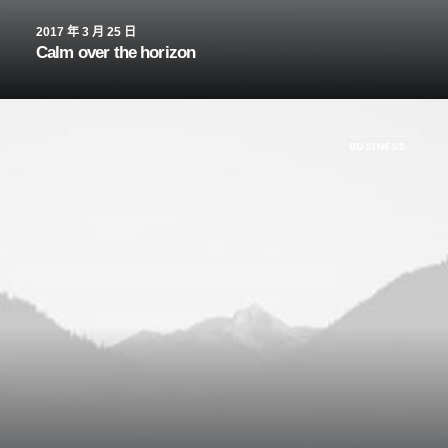
2017 年 3 月 25 日
Calm over the horizon
BUSINESS