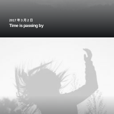
2017 年 3 月 2 日
Time is passing by