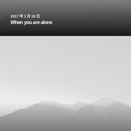
2017 年 3 月 18 日
When you are alone