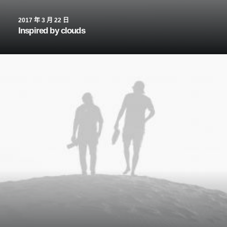
2017 年 3 月 22 日
Inspired by clouds