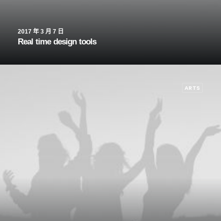
2017 年 3 月 7 日
Real time design tools
ARTS