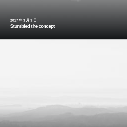
2017 年 3 月 3 日
Stumbled the concept